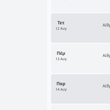
Τετ
Αίθ
12 Αυγ
Πέμ
Αίθ
13 Αυγ
Παρ
Αίθ
14 Αυγ