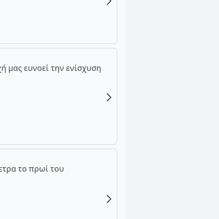
ή μας ευνοεί την ενίσχυση
ετρα το πρωί του