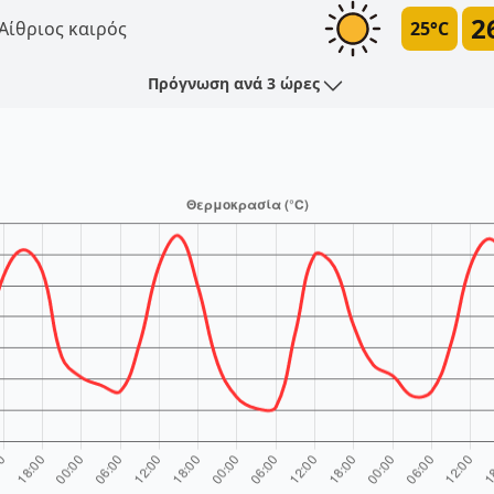
2
Αίθριος καιρός
25°C
Πρόγνωση ανά 3 ώρες