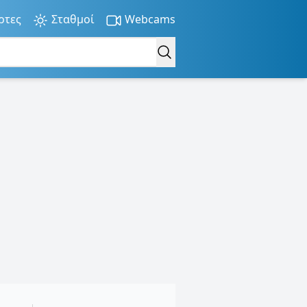
ρτες
Σταθμοί
Webcams