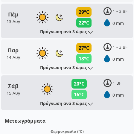
1 - 3 BF
29°C
Πέμ
13 Αυγ
22°C
0 mm
Πρόγνωση ανά 3 ώρες
1 - 3 BF
27°C
Παρ
14 Αυγ
18°C
0 mm
Πρόγνωση ανά 3 ώρες
1 BF
20°C
Σάβ
15 Αυγ
16°C
0 mm
Πρόγνωση ανά 3 ώρες
Μετεωγράμματα