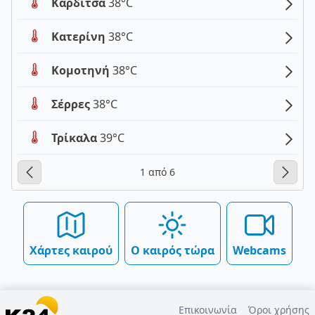
Καρδίτσα
38°C
Κατερίνη
38°C
Κομοτηνή
38°C
Σέρρες
38°C
Τρίκαλα
39°C
1 από 6
Χάρτες καιρού
Ο καιρός τώρα
Webcams
Επικοινωνία
Όροι χρήσης