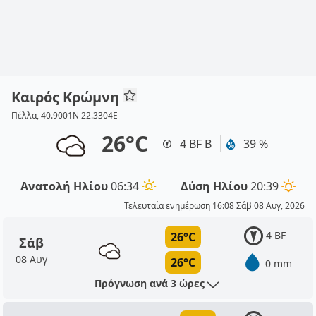
Καιρός Κρώμνη
Πέλλα, 40.9001N 22.3304E
26°C
4 BF Β
39 %
Ανατολή Ηλίου
06:34
Δύση Ηλίου
20:39
Τελευταία ενημέρωση 16:08 Σάβ 08 Αυγ, 2026
4 BF
26°C
Σάβ
08 Αυγ
26°C
0 mm
Πρόγνωση ανά 3 ώρες