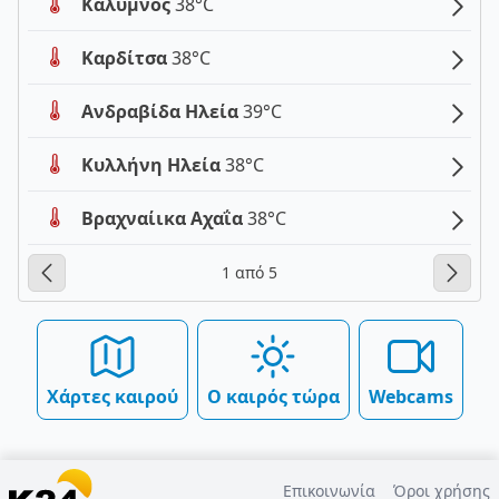
Κάλυμνος
38°C
Καρδίτσα
38°C
Ανδραβίδα Ηλεία
39°C
Κυλλήνη Ηλεία
38°C
Βραχναίικα Αχαΐα
38°C
1 από 5
Χάρτες καιρού
Ο καιρός τώρα
Webcams
Επικοινωνία
Όροι χρήσης