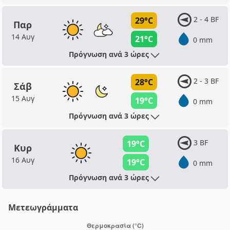
2 - 4 BF
29°C
Παρ
14 Αυγ
21°C
0 mm
Πρόγνωση ανά 3 ώρες
2 - 3 BF
28°C
Σάβ
15 Αυγ
19°C
0 mm
Πρόγνωση ανά 3 ώρες
3 BF
19°C
Κυρ
16 Αυγ
19°C
0 mm
Πρόγνωση ανά 3 ώρες
Μετεωγράμματα