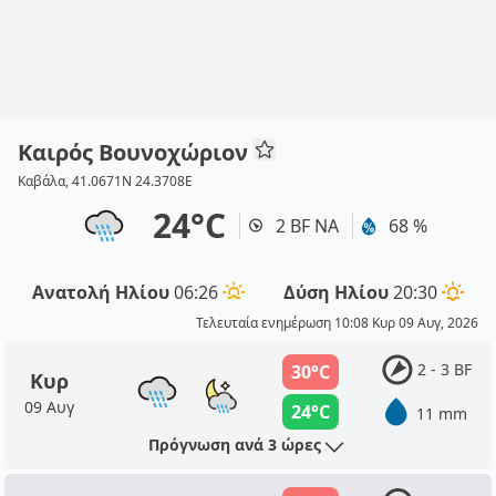
Καιρός Βουνοχώριον
Καβάλα, 41.0671N 24.3708E
24°C
2 BF ΝΑ
68 %
Ανατολή Ηλίου
06:26
Δύση Ηλίου
20:30
Τελευταία ενημέρωση 10:08 Κυρ 09 Αυγ, 2026
2 - 3 BF
30°C
Κυρ
09 Αυγ
24°C
11 mm
Πρόγνωση ανά 3 ώρες