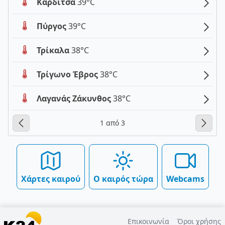
Καρδίτσα
39°C
Πύργος
39°C
Τρίκαλα
38°C
Τρίγωνο Έβρος
38°C
Λαγανάς Ζάκυνθος
38°C
1 από 3
Χάρτες καιρού
Ο καιρός τώρα
Webcams
Επικοινωνία
Όροι χρήσης