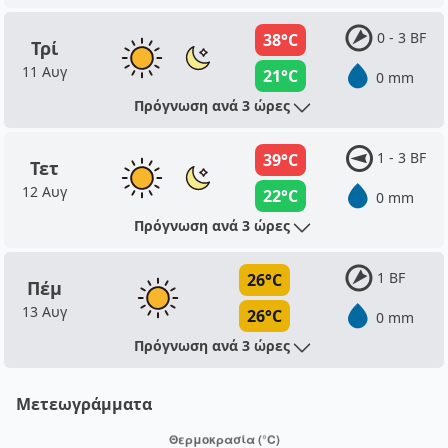
0 - 3 BF
38°C
Τρί
11 Αυγ
21°C
0 mm
Πρόγνωση ανά 3 ώρες
1 - 3 BF
39°C
Τετ
12 Αυγ
22°C
0 mm
Πρόγνωση ανά 3 ώρες
1 BF
26°C
Πέμ
13 Αυγ
26°C
0 mm
Πρόγνωση ανά 3 ώρες
Μετεωγράμματα