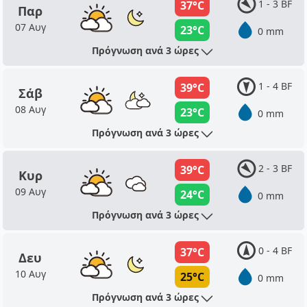
1 - 3 BF
37°C
Παρ
07 Αυγ
23°C
0 mm
Πρόγνωση ανά 3 ώρες
1 - 4 BF
39°C
Σάβ
08 Αυγ
23°C
0 mm
Πρόγνωση ανά 3 ώρες
2 - 3 BF
39°C
Κυρ
09 Αυγ
24°C
0 mm
Πρόγνωση ανά 3 ώρες
0 - 4 BF
37°C
Δευ
10 Αυγ
25°C
0 mm
Πρόγνωση ανά 3 ώρες