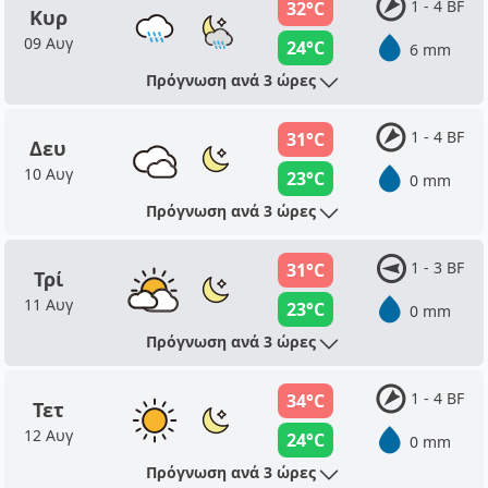
1 - 4 BF
32°C
Κυρ
09 Αυγ
24°C
6 mm
Πρόγνωση ανά 3 ώρες
1 - 4 BF
31°C
Δευ
10 Αυγ
23°C
0 mm
Πρόγνωση ανά 3 ώρες
1 - 3 BF
31°C
Τρί
11 Αυγ
23°C
0 mm
Πρόγνωση ανά 3 ώρες
1 - 4 BF
34°C
Τετ
12 Αυγ
24°C
0 mm
Πρόγνωση ανά 3 ώρες