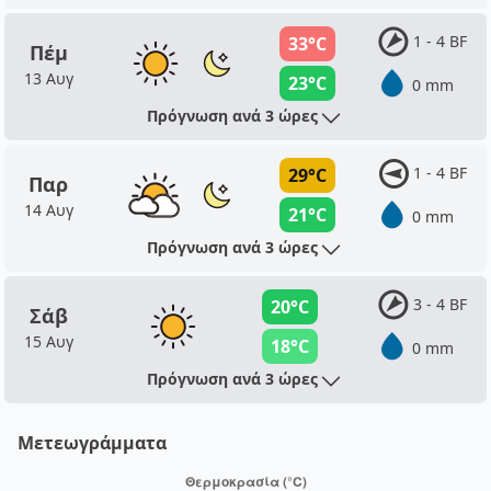
1 - 4 BF
33°C
Πέμ
13 Αυγ
23°C
0 mm
Πρόγνωση ανά 3 ώρες
1 - 4 BF
29°C
Παρ
14 Αυγ
21°C
0 mm
Πρόγνωση ανά 3 ώρες
3 - 4 BF
20°C
Σάβ
15 Αυγ
18°C
0 mm
Πρόγνωση ανά 3 ώρες
Μετεωγράμματα