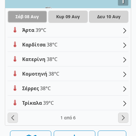
i
Σάβ 08 Αυγ
Κυρ 09 Αυγ
Δευ 10 Αυγ
Άρτα
39°C
Καρδίτσα
38°C
Κατερίνη
38°C
Κομοτηνή
38°C
Σέρρες
38°C
Τρίκαλα
39°C
1 από 6