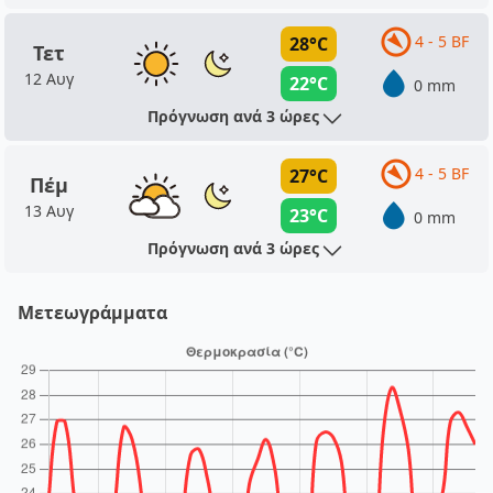
4 - 5 BF
28°C
Τετ
12 Αυγ
22°C
0 mm
Πρόγνωση ανά 3 ώρες
4 - 5 BF
27°C
Πέμ
13 Αυγ
23°C
0 mm
Πρόγνωση ανά 3 ώρες
Μετεωγράμματα