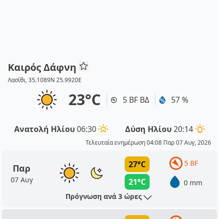
Καιρός Δάφνη
Λασίθι, 35.1089N 25.9920E
23°C
5 BF ΒΔ
57 %
Ανατολή Ηλίου
06:30
Δύση Ηλίου
20:14
Τελευταία ενημέρωση 04:08 Παρ 07 Αυγ, 2026
5 BF
27°C
Παρ
07 Αυγ
21°C
0 mm
Πρόγνωση ανά 3 ώρες