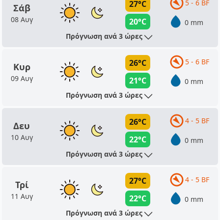
5 - 6 BF
27°C
Σάβ
08 Αυγ
20°C
0 mm
Πρόγνωση ανά 3 ώρες
5 - 6 BF
26°C
Κυρ
09 Αυγ
21°C
0 mm
Πρόγνωση ανά 3 ώρες
4 - 5 BF
26°C
Δευ
10 Αυγ
22°C
0 mm
Πρόγνωση ανά 3 ώρες
4 - 5 BF
27°C
Τρί
11 Αυγ
22°C
0 mm
Πρόγνωση ανά 3 ώρες