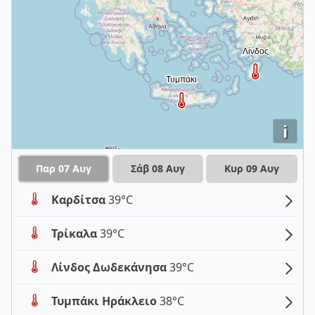
i
Παρ 07 Αυγ
Σάβ 08 Αυγ
Κυρ 09 Αυγ
Καρδίτσα
39°C
Τρίκαλα
39°C
Λίνδος Δωδεκάνησα
39°C
Τυμπάκι Ηράκλειο
38°C