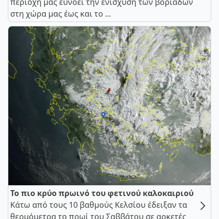
περιοχή μας ευνοεί την ενίσχυση των βοριάδων
στη χώρα μας έως και το ...
Το πιο κρύο πρωινό του φετινού καλοκαιριού
Κάτω από τους 10 βαθμούς Κελσίου έδειξαν τα
θερμόμετρα το πρωί του Σαββάτου σε αρκετές