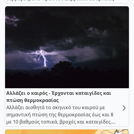
Αλλάζει ο καιρός - Έρχονται καταιγίδες και
πτώση θερμοκρασίας
Αλλάζει αισθητά το σκηνικό του καιρού με
σημαντική πτώση της θερμοκρασίας έως και 8
με 10 βαθμούς τοπικά, βροχές και καταιγίδες....