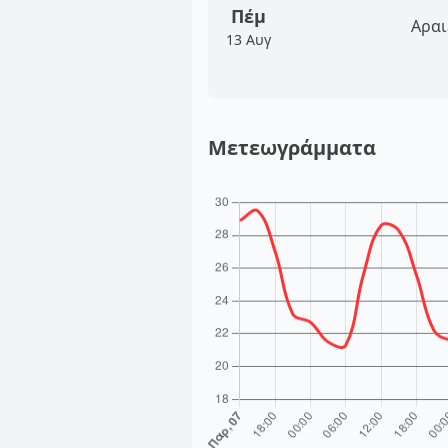
Πέμ
Αραι
13 Αυγ
Μετεωγράμματα