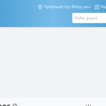
Πρόγνωση της θέσης μου
Χά
ρος