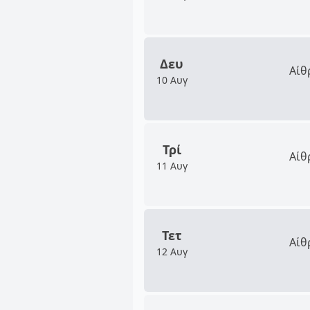
Δευ
Αίθ
10 Αυγ
Τρί
Αίθ
11 Αυγ
Τετ
Αίθ
12 Αυγ