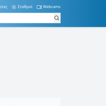
ρτες
Σταθμοί
Webcams