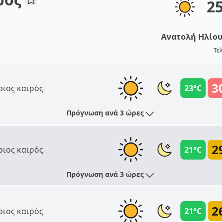
2
Ανατολή Ηλίο
Τε
3
ριος καιρός
23°C
Πρόγνωση ανά 3 ώρες
2
ριος καιρός
21°C
Πρόγνωση ανά 3 ώρες
2
ριος καιρός
21°C