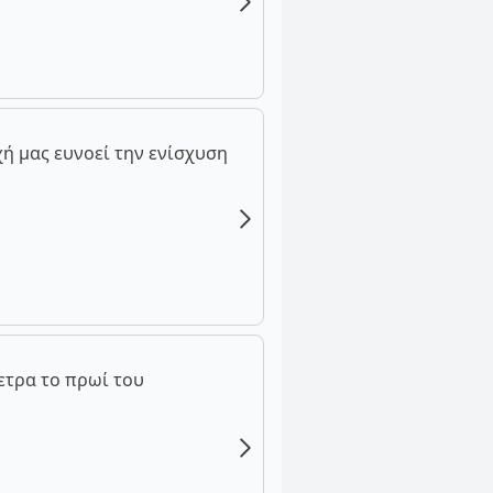
ή μας ευνοεί την ενίσχυση
ετρα το πρωί του