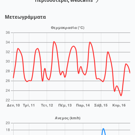
Περισσότερες webcams
Μετεωγράμματα