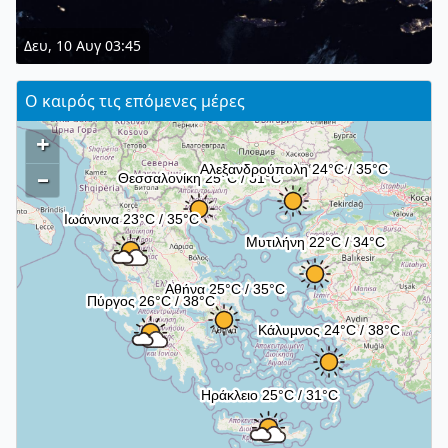
Δευ, 10 Αυγ 03:45
Ο καιρός τις επόμενες μέρες
+
–