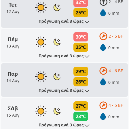
2 - 4 BF
32°C
Τετ
12 Αυγ
25°C
0 mm
Πρόγνωση ανά 3 ώρες
2 - 5 BF
30°C
Πέμ
13 Αυγ
25°C
0 mm
Πρόγνωση ανά 3 ώρες
4 - 6 BF
29°C
Παρ
14 Αυγ
26°C
0 mm
Πρόγνωση ανά 3 ώρες
4 - 5 BF
27°C
Σάβ
15 Αυγ
23°C
0 mm
Πρόγνωση ανά 3 ώρες