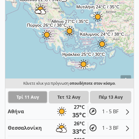
i
Κάνετε κλικ για πρόγνωση
οπουδήποτε στον κόσμο
.
Τρί 11 Αυγ
Τετ 12 Αυγ
Πέμ 13 Αυγ
27°C
Αθήνα
1 - 5 BF
35°C
26°C
Θεσσαλονίκη
1 - 3 BF
33°C