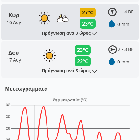
1 - 4 BF
27°C
Κυρ
16 Αυγ
23°C
0 mm
Πρόγνωση ανά 3 ώρες
2 - 3 BF
23°C
Δευ
17 Αυγ
22°C
0 mm
Πρόγνωση ανά 3 ώρες
Μετεωγράμματα