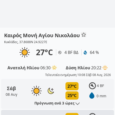
Καιρός Μονή Αγίου Νικολάου
Κυκλάδες, 37.8688N 24.9227E
27°C
4 BF ΒΔ
64 %
Ανατολή Ηλίου
06:30
Δύση Ηλίου
20:22
Τελευταία ενημέρωση 10:08 Σάβ 08 Αυγ, 2026
4 BF
27°C
Σάβ
08 Αυγ
25°C
0 mm
Πρόγνωση ανά 3 ώρες