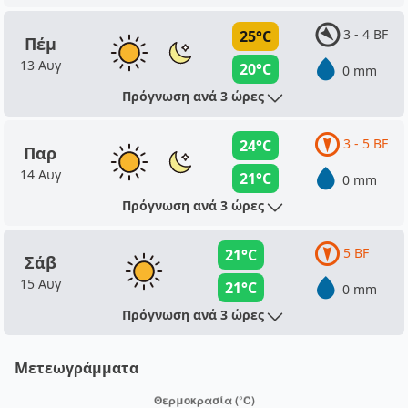
3 - 4 BF
25°C
Πέμ
13 Αυγ
20°C
0 mm
Πρόγνωση ανά 3 ώρες
3 - 5 BF
24°C
Παρ
14 Αυγ
21°C
0 mm
Πρόγνωση ανά 3 ώρες
5 BF
21°C
Σάβ
15 Αυγ
21°C
0 mm
Πρόγνωση ανά 3 ώρες
Μετεωγράμματα