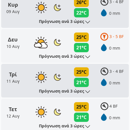
3 - 4 BF
26°C
Κυρ
09 Αυγ
22°C
0 mm
Πρόγνωση ανά 3 ώρες
3 - 5 BF
25°C
Δευ
10 Αυγ
21°C
0 mm
Πρόγνωση ανά 3 ώρες
3 - 4 BF
25°C
Τρί
11 Αυγ
21°C
0 mm
Πρόγνωση ανά 3 ώρες
4 BF
25°C
Τετ
12 Αυγ
21°C
0 mm
Πρόγνωση ανά 3 ώρες