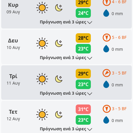
4 - 6 BF
29°C
Κυρ
09 Αυγ
24°C
0 mm
Πρόγνωση ανά 3 ώρες
5 - 6 BF
28°C
Δευ
10 Αυγ
23°C
0 mm
Πρόγνωση ανά 3 ώρες
3 - 5 BF
29°C
Τρί
11 Αυγ
23°C
0 mm
Πρόγνωση ανά 3 ώρες
3 - 5 BF
31°C
Τετ
12 Αυγ
23°C
0 mm
Πρόγνωση ανά 3 ώρες