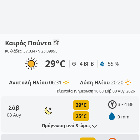
Καιρός Πούντα
Κυκλάδες, 37.0347N 25.0999E
29°C
4 BF Β
55 %
Ανατολή Ηλίου
06:31
Δύση Ηλίου
20:20
Τελευταία ενημέρωση 16:08 Σάβ 08 Αυγ, 2026
3 - 4 BF
29°C
Σάβ
08 Αυγ
25°C
0 mm
Πρόγνωση ανά 3 ώρες