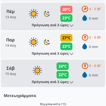
4 - 5 BF
30°C
Πέμ
13 Αυγ
23°C
0 mm
Πρόγνωση ανά 3 ώρες
5 - 6 BF
27°C
Παρ
14 Αυγ
23°C
0 mm
Πρόγνωση ανά 3 ώρες
5 - 6 BF
24°C
Σάβ
15 Αυγ
22°C
0 mm
Πρόγνωση ανά 3 ώρες
Μετεωγράμματα