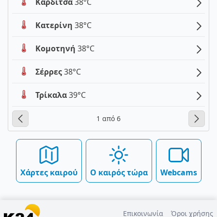
Καρδίτσα
38°C
Κατερίνη
38°C
Κομοτηνή
38°C
Σέρρες
38°C
Τρίκαλα
39°C
1 από 6
Χάρτες καιρού
Ο καιρός τώρα
Webcams
Επικοινωνία
Όροι χρήσης