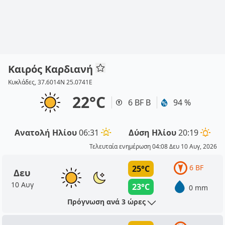
Καιρός Καρδιανή
Κυκλάδες, 37.6014N 25.0741E
22°C
6 BF Β
94 %
Ανατολή Ηλίου
06:31
Δύση Ηλίου
20:19
Τελευταία ενημέρωση 04:08 Δευ 10 Αυγ, 2026
6 BF
25°C
Δευ
10 Αυγ
23°C
0 mm
Πρόγνωση ανά 3 ώρες