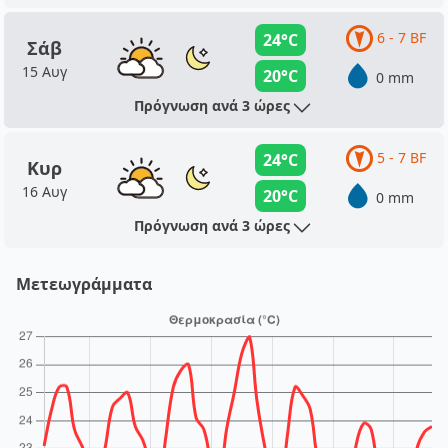
6 - 7 BF
24°C
Σάβ
15 Αυγ
20°C
0 mm
Πρόγνωση ανά 3 ώρες
5 - 7 BF
24°C
Κυρ
16 Αυγ
20°C
0 mm
Πρόγνωση ανά 3 ώρες
Μετεωγράμματα