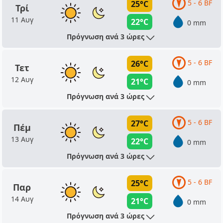
5 - 6 BF
25°C
Τρί
11 Αυγ
22°C
0 mm
Πρόγνωση ανά 3 ώρες
5 - 6 BF
26°C
Τετ
12 Αυγ
21°C
0 mm
Πρόγνωση ανά 3 ώρες
5 - 6 BF
27°C
Πέμ
13 Αυγ
22°C
0 mm
Πρόγνωση ανά 3 ώρες
5 - 6 BF
25°C
Παρ
14 Αυγ
21°C
0 mm
Πρόγνωση ανά 3 ώρες