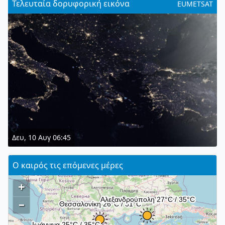
Τελευταία δορυφορική εικόνα
EUMETSAT
Δευ, 10 Αυγ 06:45
Ο καιρός τις επόμενες μέρες
+
–