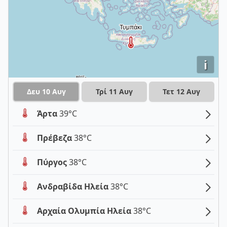
i
Δευ 10 Αυγ
Τρί 11 Αυγ
Τετ 12 Αυγ
Άρτα
39°C
Πρέβεζα
38°C
Πύργος
38°C
Ανδραβίδα Ηλεία
38°C
Αρχαία Ολυμπία Ηλεία
38°C