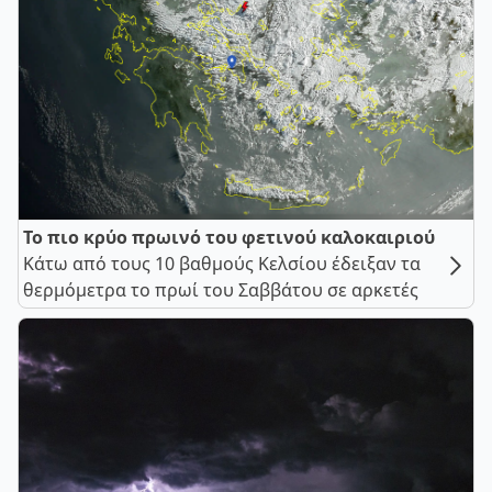
Το πιο κρύο πρωινό του φετινού καλοκαιριού
Κάτω από τους 10 βαθμούς Κελσίου έδειξαν τα
θερμόμετρα το πρωί του Σαββάτου σε αρκετές