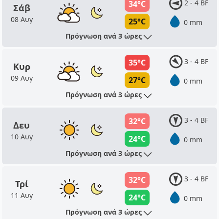
2 - 4 BF
34°C
Σάβ
08 Αυγ
25°C
0 mm
Πρόγνωση ανά 3 ώρες
3 - 4 BF
35°C
Κυρ
09 Αυγ
27°C
0 mm
Πρόγνωση ανά 3 ώρες
3 - 4 BF
32°C
Δευ
10 Αυγ
24°C
0 mm
Πρόγνωση ανά 3 ώρες
3 - 4 BF
32°C
Τρί
11 Αυγ
24°C
0 mm
Πρόγνωση ανά 3 ώρες