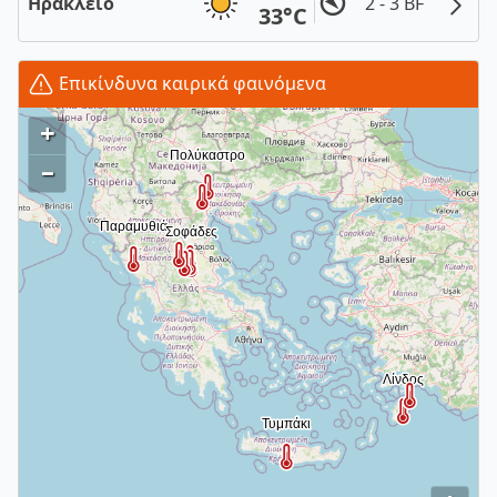
Ηράκλειο
2 - 3 BF
33°C
Επικίνδυνα καιρικά φαινόμενα
+
–