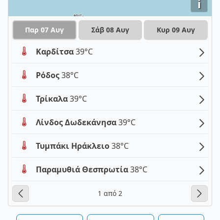
i
Παρ 07 Αυγ
Σάβ 08 Αυγ
Κυρ 09 Αυγ
Καρδίτσα
39°C
Ρόδος
38°C
Τρίκαλα
39°C
Λίνδος Δωδεκάνησα
39°C
Τυμπάκι Ηράκλειο
38°C
Παραμυθιά Θεσπρωτία
38°C
1 από 2