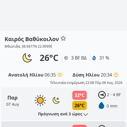
Καιρός Βαθύκοιλον
Φθιώτιδα, 38.9477N 22.9099E
26°C
3 BF ΒΔ
31 %
Ανατολή Ηλίου
06:35
Δύση Ηλίου
20:34
Τελευταία ενημέρωση 22:08 Πέμ 06 Αυγ, 2026
2 - 4 BF
32°C
Παρ
07 Αυγ
26°C
0 mm
Πρόγνωση ανά 3 ώρες