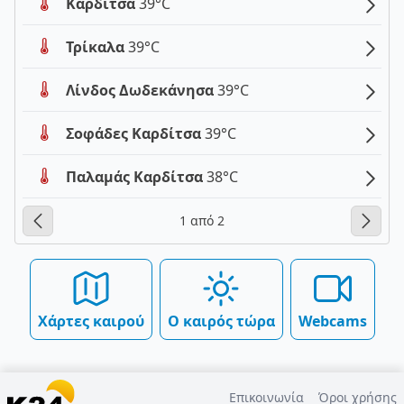
Καρδίτσα
39°C
Τρίκαλα
39°C
Λίνδος Δωδεκάνησα
39°C
Σοφάδες Καρδίτσα
39°C
Παλαμάς Καρδίτσα
38°C
1 από 2
Χάρτες καιρού
Ο καιρός τώρα
Webcams
Επικοινωνία
Όροι χρήσης