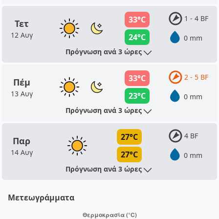
1 - 4 BF
33°C
Τετ
12 Αυγ
24°C
0 mm
Πρόγνωση ανά 3 ώρες
2 - 5 BF
33°C
Πέμ
13 Αυγ
23°C
0 mm
Πρόγνωση ανά 3 ώρες
4 BF
27°C
Παρ
14 Αυγ
27°C
0 mm
Πρόγνωση ανά 3 ώρες
Μετεωγράμματα