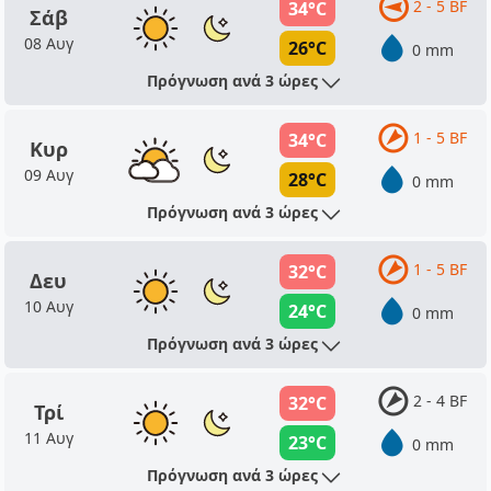
2 - 5 BF
34°C
Σάβ
08 Αυγ
26°C
0 mm
Πρόγνωση ανά 3 ώρες
1 - 5 BF
34°C
Κυρ
09 Αυγ
28°C
0 mm
Πρόγνωση ανά 3 ώρες
1 - 5 BF
32°C
Δευ
10 Αυγ
24°C
0 mm
Πρόγνωση ανά 3 ώρες
2 - 4 BF
32°C
Τρί
11 Αυγ
23°C
0 mm
Πρόγνωση ανά 3 ώρες