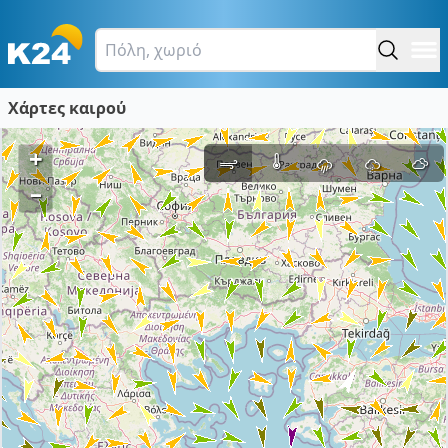
Χάρτες καιρού
+
–