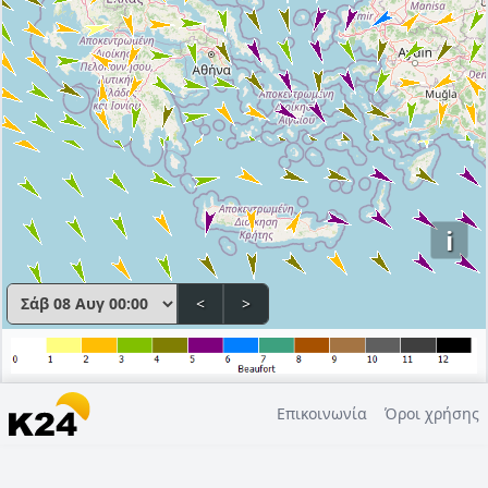
i
<
>
Επικοινωνία
Όροι χρήσης