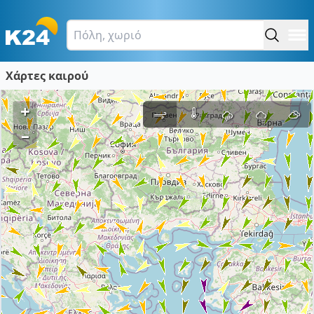
Χάρτες καιρού
+
–