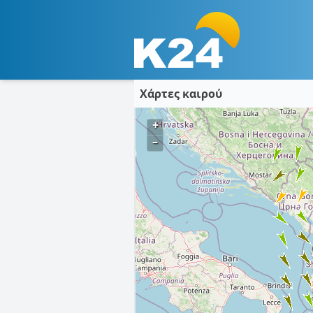
Χάρτες καιρού
+
–