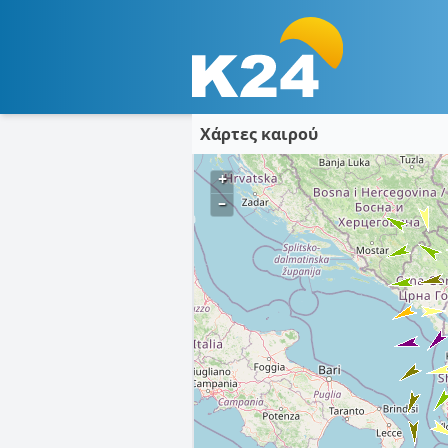
Χάρτες καιρού
+
–