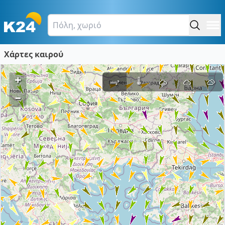
Χάρτες καιρού
+
–