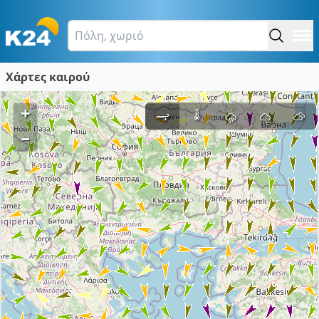
Χάρτες καιρού
+
–