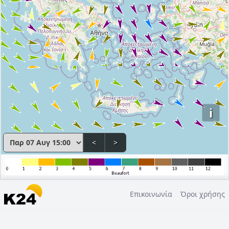
i
<
>
Επικοινωνία
Όροι χρήσης