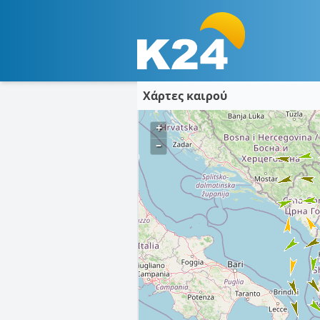
Χάρτες καιρού
+
–