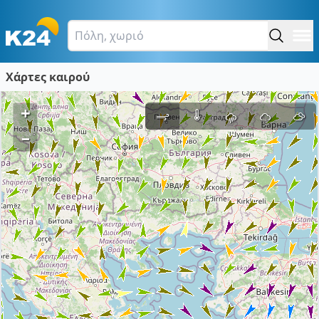
Χάρτες καιρού
+
–