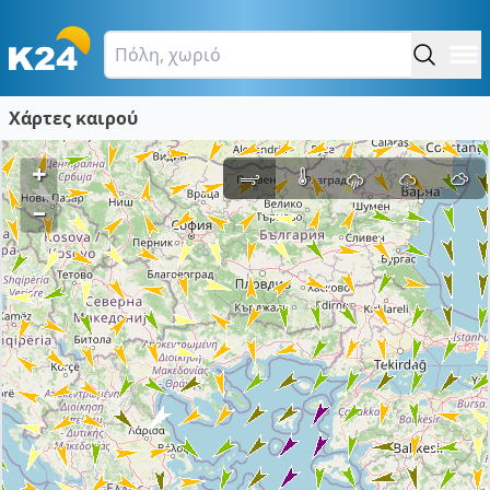
Χάρτες καιρού
+
–