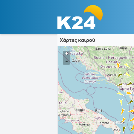
Χάρτες καιρού
+
–