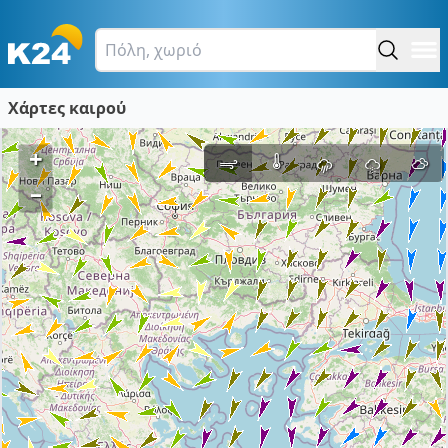
Χάρτες καιρού
+
–