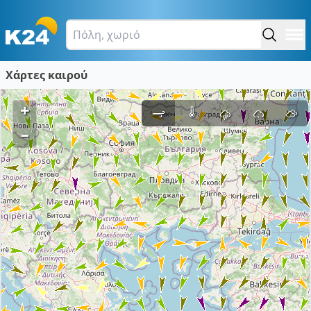
Χάρτες καιρού
+
–