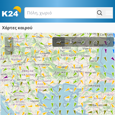
Χάρτες καιρού
+
–