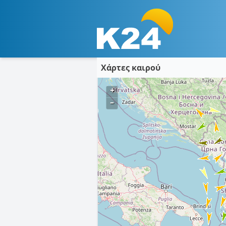
Χάρτες καιρού
+
–