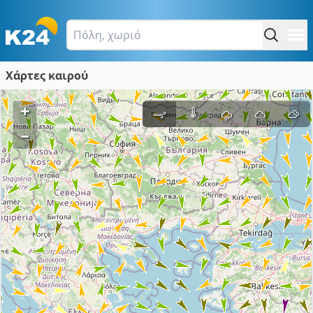
Χάρτες καιρού
+
–