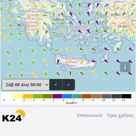
i
<
>
Επικοινωνία
Όροι χρήσης