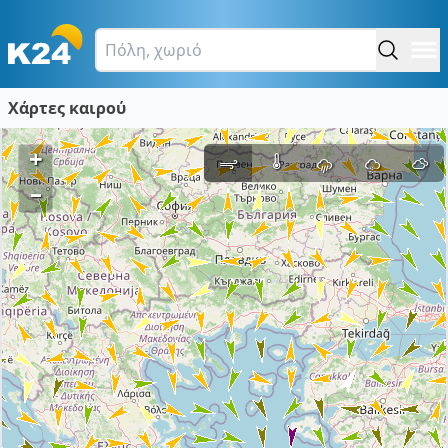
Χάρτες καιρού
+
–