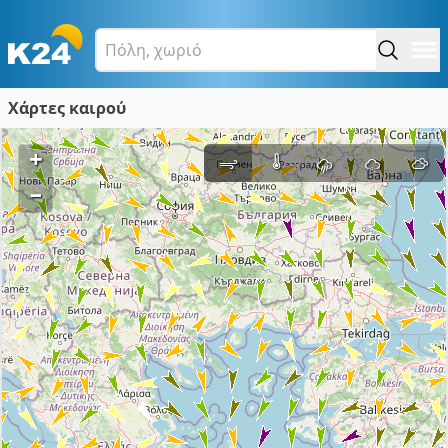
Χάρτες καιρού
+
–