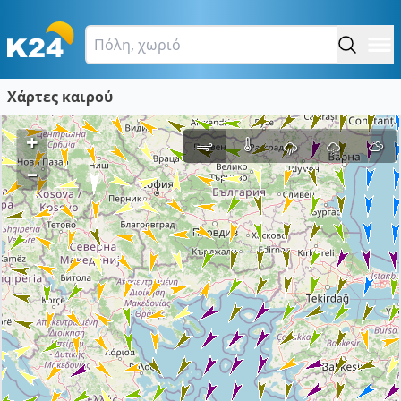
Χάρτες καιρού
+
–