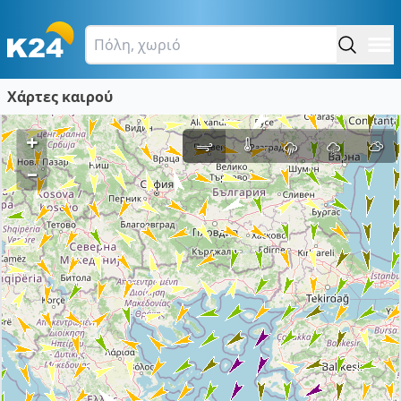
Χάρτες καιρού
+
–