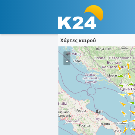
Χάρτες καιρού
+
–