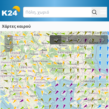
Χάρτες καιρού
+
–