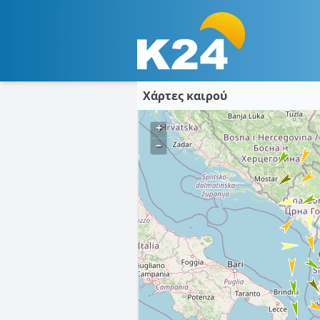
Χάρτες καιρού
+
–