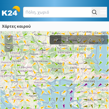
Χάρτες καιρού
+
–