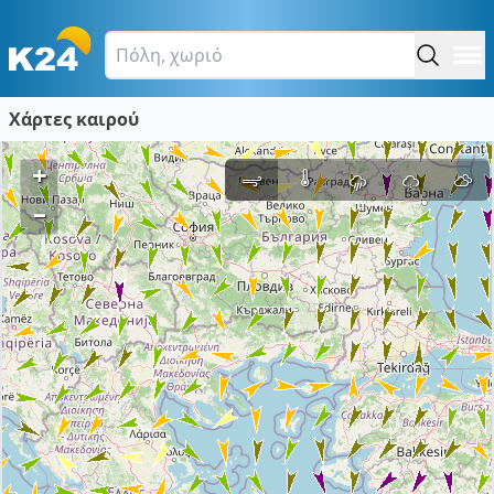
Χάρτες καιρού
+
–