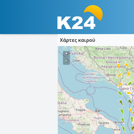
Χάρτες καιρού
+
–