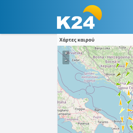
Χάρτες καιρού
+
–