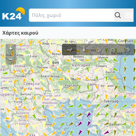
Χάρτες καιρού
+
–