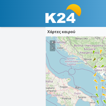
Χάρτες καιρού
+
–