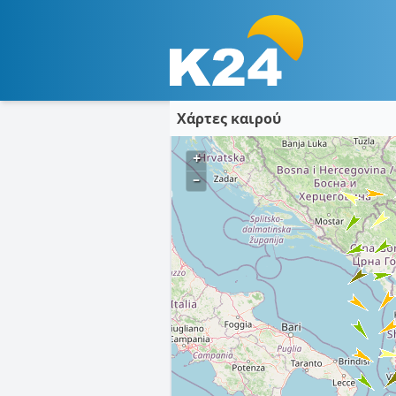
Χάρτες καιρού
+
–