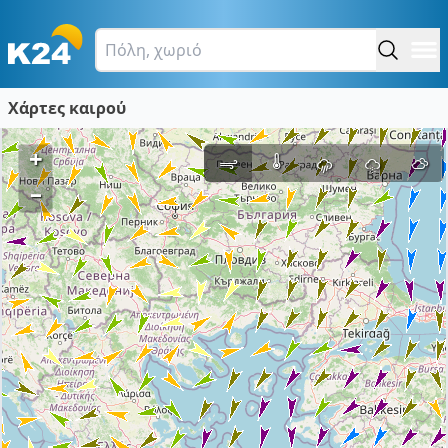
Χάρτες καιρού
+
–