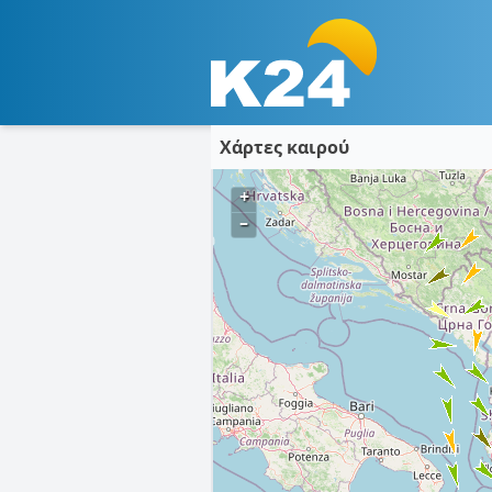
Χάρτες καιρού
+
–