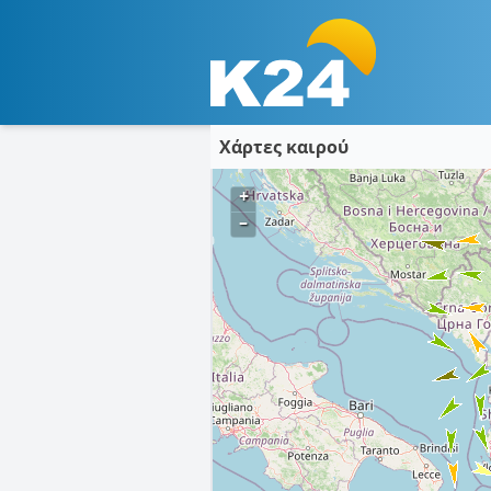
Χάρτες καιρού
+
–