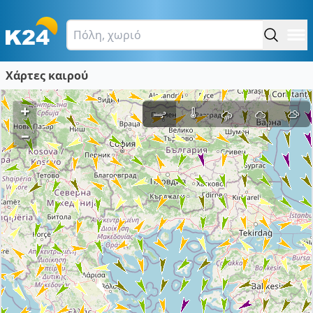
Χάρτες καιρού
+
–