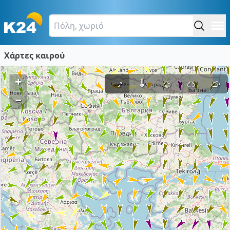
Χάρτες καιρού
+
–