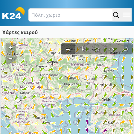
Χάρτες καιρού
+
–